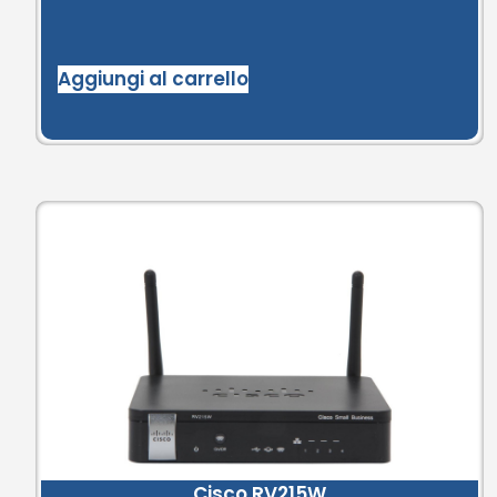
Aggiungi al carrello
Cisco RV215W