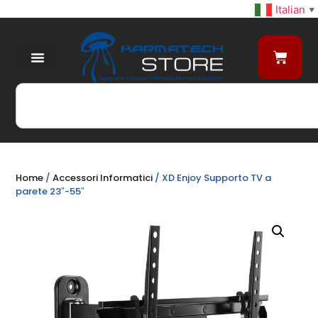
Italian
▼
Home
/
Accessori Informatici
/ XD Enjoy Supporto TV a
parete 23″-55″