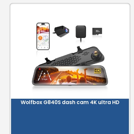
Wolfbox G840S dash cam 4K ultra HD