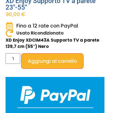
XD Enjoy Supporto TV a parete
23″-55″
90,00
€
Fino a 12 rate con PayPal
Usato Ricondizionato
XD Enjoy XDCIM43A Supporto TV a parete
139,7 cm (55″) Nero
Aggiungi al carrello