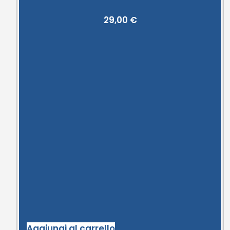
29,00
€
Aggiungi al carrello