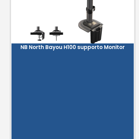
NB North Bayou H100 supporto Monitor