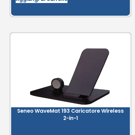
Seneo WaveMat 193 Caricatore Wireless
2-in-1