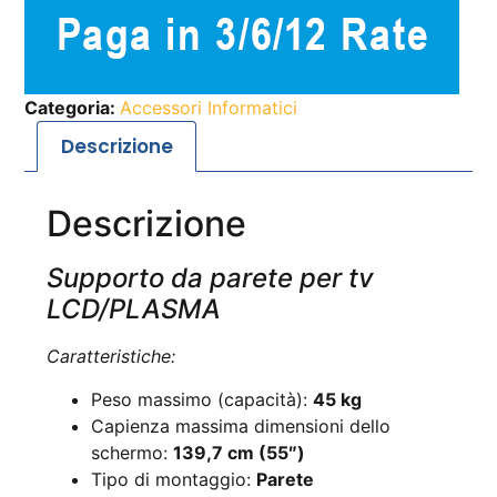
Categoria:
Accessori Informatici
Descrizione
Descrizione
Supporto da parete per tv
LCD/PLASMA
Caratteristiche:
Peso massimo (capacità):
45
kg
Capienza massima dimensioni dello
schermo:
139,7 cm
(55″)
Tipo di montaggio:
Parete