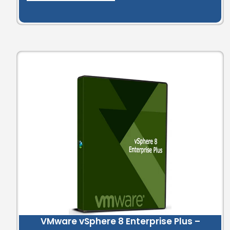
VMware vSphere 8 Enterprise Plus –