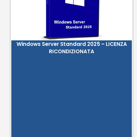
Windows Server Standard 2025 – LICENZA
RICONDIZIONATA