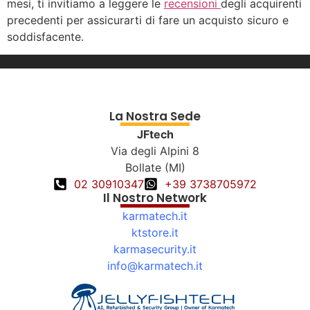
mesi, ti invitiamo a leggere le
recensioni
degli acquirenti
precedenti per assicurarti di fare un acquisto sicuro e
soddisfacente.
La Nostra Sede
JFtech
Via degli Alpini 8
Bollate (MI)
02 30910347
+39 3738705972
Il Nostro Network
karmatech.it
ktstore.it
karmasecurity.it
info@karmatech.it