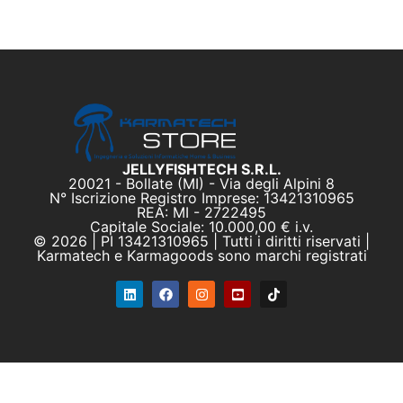
JELLYFISHTECH S.R.L.
20021 - Bollate (MI) - Via degli Alpini 8
N° Iscrizione Registro Imprese: 13421310965
REA: MI - 2722495
Capitale Sociale: 10.000,00 € i.v.
© 2026 | PI 13421310965 | Tutti i diritti riservati |
Karmatech e Karmagoods sono marchi registrati