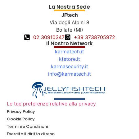
La Nostra Sede
JFtech
Via degli Alpini 8
Bollate (MI)
02 30910347
+39 3738705972
Il Nostro Network
karmatech.it
ktstore.it
karmasecurity.it
info@karmatech.it
Le tue preferenze relative alla privacy
Privacy Policy
Cookie Policy
Termini e Condizioni
Esercita il diritto di reso