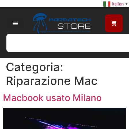
Italian
▼
Categoria:
Riparazione Mac
Macbook usato Milano